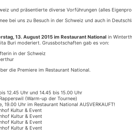
eiz und präsentierte diverse Vorführungen (alles Eigenpro
nee bei uns zu Besuch in der Schweiz und auch in Deutsch
rstag, 13. August 2015 im Restaurant National
in Winterth
ta Buri moderiert. Grussbotschaften gab es von:
fterin in der Schweiz
erthur
ber die Premiere im Restaurant National.
bis 12.45 Uhr und 14.45 bis 15.00 Uhr
k Rapperswil (Warm-up der Tournee)
ere, 19.00 Uhr im Restaurant National AUSVERKAUFT!
nhof Kultur & Event
nhof Kultur & Event
nhof Kultur & Event
nhof Kultur & Event