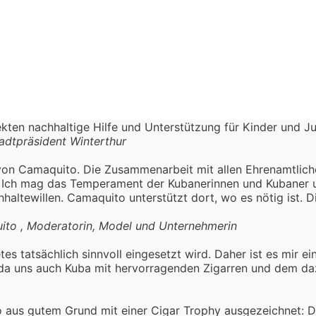
kten nachhaltige Hilfe und Unterstützung für Kinder und Ju
adtpräsident Winterthur
von Camaquito. Die Zusammenarbeit mit allen Ehrenamtlichen
et. Ich mag das Temperament der Kubanerinnen und Kubaner 
altewillen. Camaquito unterstützt dort, wo es nötig ist. 
ito , Moderatorin, Model und Unternehmerin
es tatsächlich sinnvoll eingesetzt wird. Daher ist es mir e
, da uns auch Kuba mit hervorragenden Zigarren und dem d
aus gutem Grund mit einer Cigar Trophy ausgezeichnet: Da