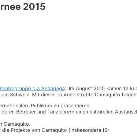
rnee 2015​
Theatergruppe “La
Andariega
“. Im August 2015 kamen 12 ku
n die Schweiz. Mit dieser Tournee strebte Camaquito folgen
ternationalen Publikum zu präsentieren.
deren Betreuer und Tanzlehrern einen kulturellen Austausc
on Camaquito.
r die Projekte von Camaquito (insbesondere für