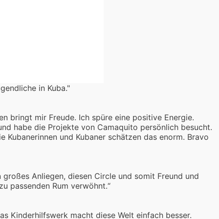
gendliche in Kuba."
 bringt mir Freude. Ich spüre eine positive Energie.
und habe die Projekte von Camaquito persönlich besucht.
Die Kubanerinnen und Kubaner schätzen das enorm. Bravo
in großes Anliegen, diesen Circle und somit Freund und
azu passenden Rum verwöhnt.“
s Kinderhilfswerk macht diese Welt einfach besser.