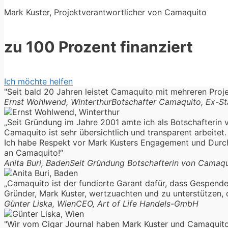
Mark Kuster, Projektverantwortlicher von Camaquito
zu 100 Prozent finanziert
Ich möchte helfen
"Seit bald 20 Jahren leistet Camaquito mit mehreren Proje
Ernst Wohlwend, Winterthur
Botschafter Camaquito, Ex-St
„Seit Gründung im Jahre 2001 amte ich als Botschafterin 
Camaquito ist sehr übersichtlich und transparent arbeit
Ich habe Respekt vor Mark Kusters Engagement und Durchh
an Camaquito!“
Anita Buri, Baden
Seit Gründung Botschafterin von Camaqu
„Camaquito ist der fundierte Garant dafür, dass Gespendet
Gründer, Mark Kuster, wertzuachten und zu unterstützen
Günter Liska, Wien
CEO, Art of Life Handels-GmbH
"Wir vom Cigar Journal haben Mark Kuster und Camaquito 