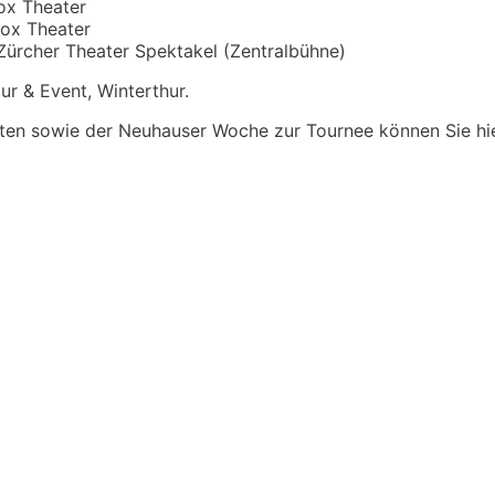
ox Theater
vox Theater
 Zürcher Theater Spektakel (Zentralbühne)
r & Event, Winterthur.
ten sowie der Neuhauser Woche zur Tournee können Sie hie