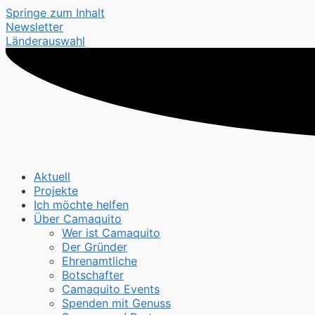
Springe zum Inhalt
Newsletter
Länderauswahl
Aktuell
Projekte
Ich möchte helfen
Über Camaquito
Wer ist Camaquito
Der Gründer
Ehrenamtliche
Botschafter
Camaquito Events
Spenden mit Genuss