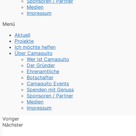
Sponsoren / Partner
Medien
Impressum
Menü
Aktuell
Projekte
Ich möchte helfen
Über Camaquito
Wer ist Camaquito
Der Gründer
Ehrenamtliche
Botschafter
Camaquito Events
Spenden mit Genuss
Sponsoren / Partner
Medien
Impressum
Voriger
Nächster